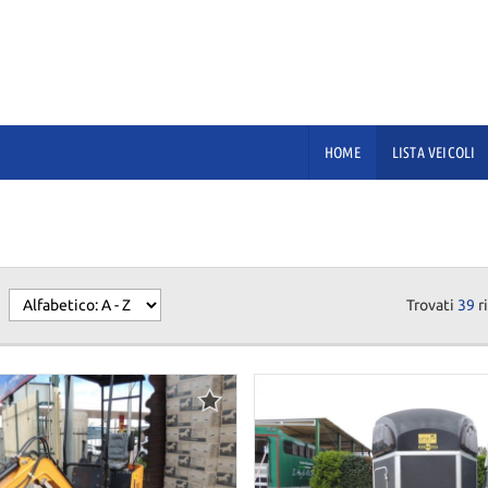
HOME
LISTA VEICOLI
Trovati
39
ri