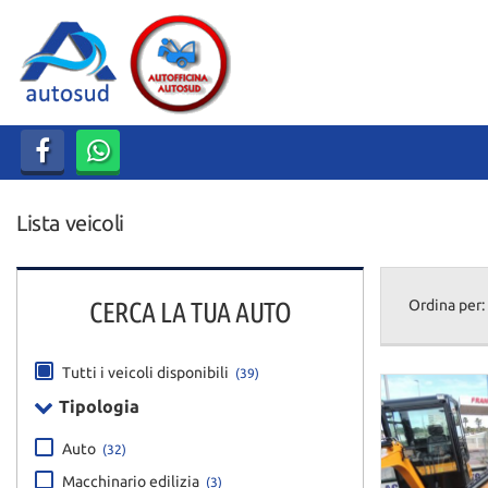
HOME
LISTA VEICOLI
ACQUISTIAMO USATO
Lista veicoli
ASSISTENZA
DICONO DI NOI
CERCA LA TUA AUTO
Ordina per:
CONTATTI
Tutti i veicoli disponibili
(39)
Tipologia
Auto
(32)
Macchinario edilizia
(3)