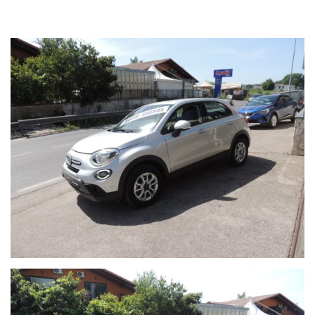
Tutto il parco auto è selezionato e visionato da tecnici esperti,
collegati direttamente con le case madri automobilistiche
produttrici.
Cosa aspetti, non indugiare, scegli auto sud per avere qualità e
garanzia certificata al miglior prezzo sul mercato!