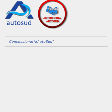
ConcessionariaAutoSud