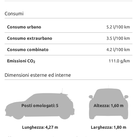
Consumi
Consumo urbano
5.2 l/100 km
Consumo extraurbano
3.5 l/100 km
Consumo combinato
4.2 l/100 km
Emissioni CO
111.0 g/km
2
Dimensioni esterne ed interne
Posti omologati: 5
Altezza: 1,60 m
Lunghezza: 4,27 m
Larghezza: 1,80 m