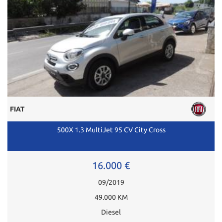
FIAT
500X 1.3 MultiJet 95 CV City Cross
16.000 €
09/2019
49.000 KM
Diesel