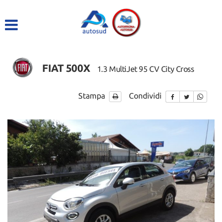
HOME
LISTA VEICOLI
FIAT 500X
1.3 MultiJet 95 CV City Cross
ACQUISTIAMO USATO
Stampa
Condividi
ASSISTENZA
DICONO DI NOI
CONTATTI