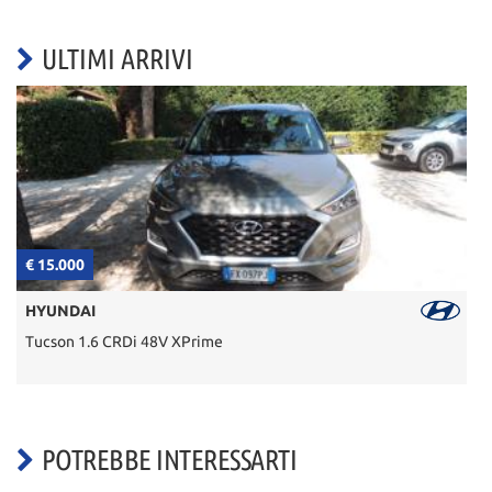
ULTIMI ARRIVI
€ 15.000
€
HYUNDAI
Tucson 1.6 CRDi 48V XPrime
POTREBBE INTERESSARTI