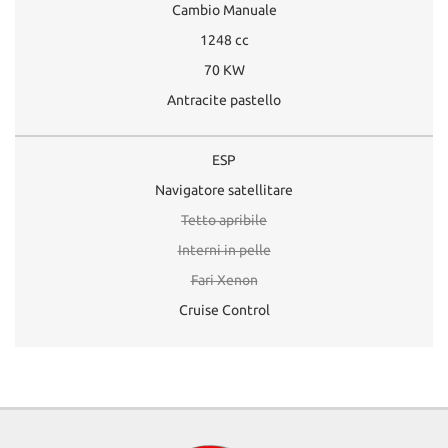
Cambio Manuale
1248 cc
70 KW
Antracite pastello
ESP
Navigatore satellitare
Tetto apribile
Interni in pelle
Fari Xenon
Cruise Control