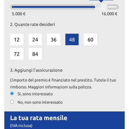
5.000 €
16.000 €
2.
Quante rate desideri
12
24
36
48
60
72
84
3.
Aggiungi l'assicurazione
L'importo del premio è finanziato nel prestito. Tutela il tuo
rimborso. Maggiori informazioni sulla polizza.
Si, sono interessato
No, non sono interessato
La tua rata mensile
(IVA inclusa)