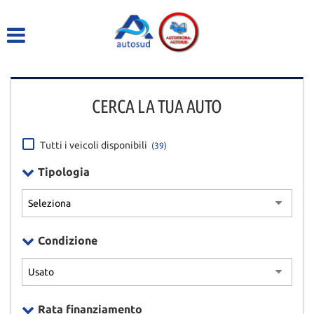
HOME
LISTA VEICOLI
CERCA LA TUA AUTO
ACQUISTIAMO USATO
ASSISTENZA
Tutti i veicoli disponibili
(39)
Tipologia
DICONO DI NOI
CONTATTI
Condizione
Rata finanziamento