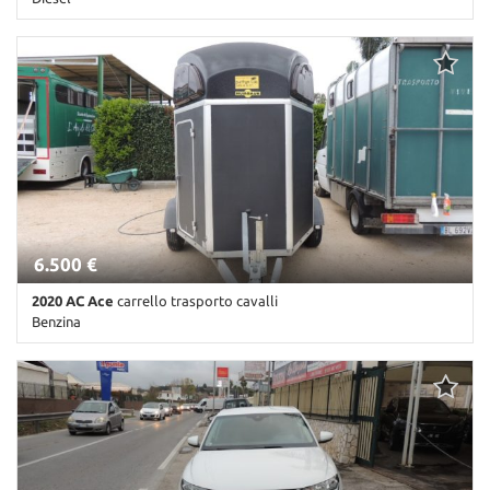
Km non disponibile • Cambio Altro • Giallo pastello
6.500 €
2020 AC Ace
carrello trasporto cavalli
Benzina
1 Km • Cambio Manuale • Nero pastello