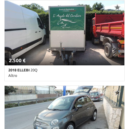
665.000 Km • Cambio Automatico • Blu pastello
2.500 €
2018 ELLEBI
20Q
Altro
Km non disponibile • Cambio Altro • Bianco pastello