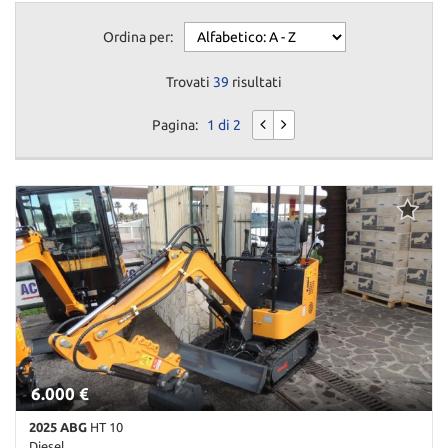
Ordina per:
Trovati
39
risultati
Pagina:
1 di 2
6.000 €
2025 ABG
HT 10
Diesel