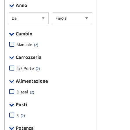
Anno
Cambio
Manuale
(2)
Carrozzeria
4/5 Porte
(2)
Alimentazione
Diesel
(2)
Posti
5
(2)
Potenza