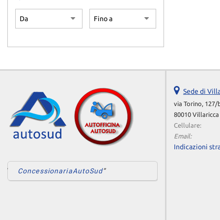
Sede di Vill
via Torino, 127/
80010 Villaricca
Cellulare:
Email:
Indicazioni str
ConcessionariaAutoSud