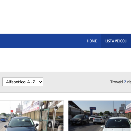
HOME
LISTA VEICOLI
Trovati
2
ri