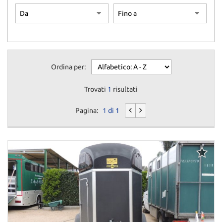
Ordina per:
Trovati
1
risultati
Pagina:
1 di 1