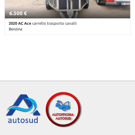
6.500 €
2020 AC Ace
carrello trasporto cavalli
Benzina
1 Km • Cambio Manuale • Nero pastello