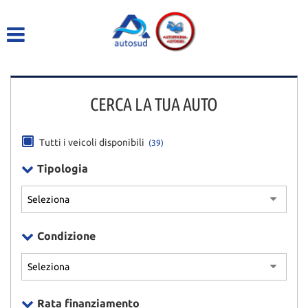
HOME
LISTA VEICOLI
CERCA LA TUA AUTO
ACQUISTIAMO USATO
ASSISTENZA
Tutti i veicoli disponibili
(39)
Tipologia
DICONO DI NOI
CONTATTI
Condizione
Rata finanziamento