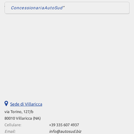
ConcessionariaAutoSud
Sede di Villaricca
via Torino, 127/b
80010 Villaricca (NA)
Cellulare:
+39 335 607 4937
Email:
info@autosud.biz