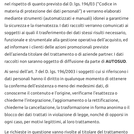
nel rispetto di quanto previsto dal D. lgs. 196/03 (“Codice in
materia di protezione dei dati personali”) e verranno elaborati
mediante strumenti (automatizzati e manuali) idonei a garantirne
la sicurezza e la riservatezza. I dati raccolti verranno comunicati ai
soggetti ai quali il trasferimento dei dati stessi risulti necessario,
funzionale e strumentale alla gestione operativa dell’acquisto, ed
ad informare i clienti delle azioni promozionali previste
dell’azienda titolare del trattamento o di aziende partner. I dati
raccolti non saranno oggetto di diffusione da parte di
AUTOSUD
.
Ai sensi dell’art. 7 del D. lgs. 196/2003 i soggetti cui si riferiscono i
dati personali hanno il diritto in qualunque momento di ottenere
la conferma dell’esistenza o meno dei medesimi dati, di
conoscerne il contenuto e l’origine, verificarne l’esattezza o
chiederne l’integrazione, l’aggiornamento o la rettificazione,
chiederne la cancellazione, la trasformazione in forma anonima o il
blocco dei dati trattati in violazione di legge, nonché di opporsi in
ogni caso, per motivi legittimi, al loro trattamento.
Le richieste in questione vanno rivolte al titolare del trattamento