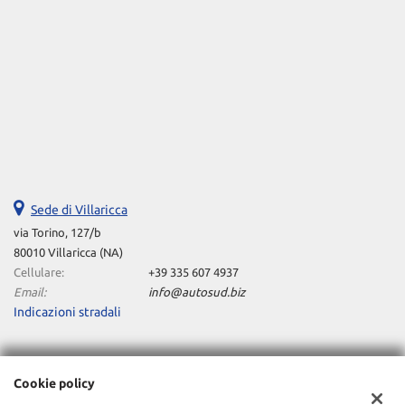
Sede di Villaricca
via Torino, 127/b
80010 Villaricca (NA)
Cellulare:
+39 335 607 4937
Email:
info@autosud.biz
Indicazioni stradali
Dati fiscali:
Cookie policy
OFFICINE AUTO FC S.R.L.S