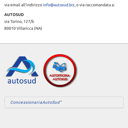
via email all’indirizzo
info@autosud.biz
, o via raccomandata a:
AUTOSUD
via Torino, 127/b
80010 Villaricca (NA)
ConcessionariaAutoSud