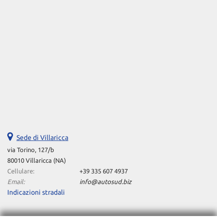
Sede di Villaricca
via Torino, 127/b
80010 Villaricca (NA)
Cellulare:
+39 335 607 4937
Email:
info@autosud.biz
Indicazioni stradali