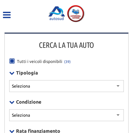
HOME
LISTA VEICOLI
CERCA LA TUA AUTO
ACQUISTIAMO USATO
ASSISTENZA
Tutti i veicoli disponibili
(39)
Tipologia
DICONO DI NOI
CONTATTI
Condizione
Rata finanziamento